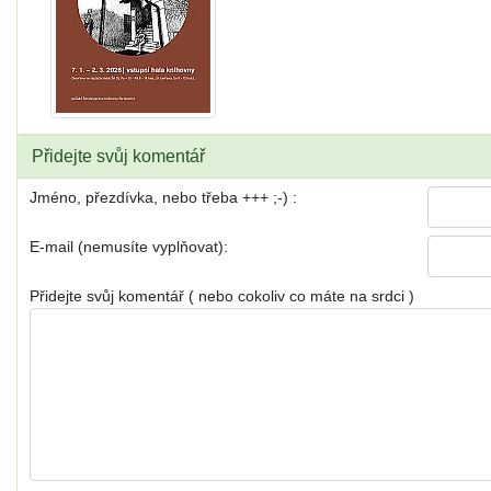
Přidejte svůj komentář
Jméno, přezdívka, nebo třeba +++ ;-) :
E-mail (nemusíte vyplňovat):
Přidejte svůj komentář ( nebo cokoliv co máte na srdci )