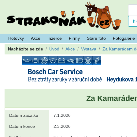
Hotovky
Akce
Inzerce
Firmy
Staré foto
Fotogalerie
Nacházíte se zde
Úvod
Akce
Výstava
Za Kamarádem do
Za Kamarádem
Datum začátku
7.1.2026
Datum konce
2.3.2026