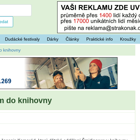
Dudácké festivaly
Dárky
Články
Praktické info
Kroužky
 knihovny
 do knihovny