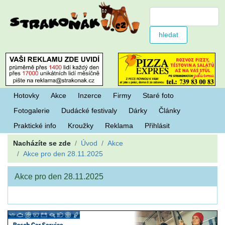
Hotovky
Akce
Inzerce
Firmy
Staré foto
Fotogalerie
Dudácké festivaly
Dárky
Články
Praktické info
Kroužky
Reklama
Přihlásit
Nacházíte se zde
Úvod
Akce
Akce pro den 28.11.2025
Akce pro den 28.11.2025