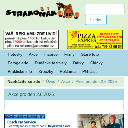
Hotovky
Akce
Inzerce
Firmy
Staré foto
Fotogalerie
Dudácké festivaly
Dárky
Články
Praktické info
Kroužky
Reklama
Přihlásit
Nacházíte se zde
Úvod
Akce
Akce pro den 2.6.2025
Akce pro den 2.6.2025