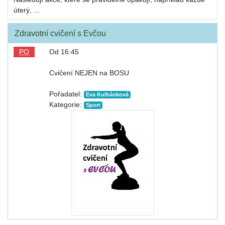
úterý, ...
Zdravotní cvičení s Evčou
PO
Od 16:45
Cvičení NEJEN na BOSU
Pořadatel:
Eva Kulhánková
Kategorie:
Sport