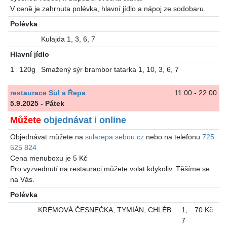
V ceně je zahrnuta polévka, hlavní jídlo a nápoj ze sodobaru.
Polévka
Kulajda 1, 3, 6, 7
Hlavní jídlo
1
120g
Smažený sýr brambor tatarka 1, 10, 3, 6, 7
restaurace Sůl a Řepa
11:00 - 22:00
5.9.2025 - Pátek
Můžete
objednávat i online
Objednávat můžete na
sularepa.sebou.cz
nebo na telefonu
725
525 824
Cena menuboxu je 5 Kč
Pro vyzvednutí na restauraci můžete volat kdykoliv. Těšíme se
na Vás.
Polévka
KRÉMOVÁ ČESNEČKA, TYMIÁN, CHLÉB
1
,
70 Kč
7