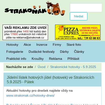
Hotovky
Akce
Inzerce
Firmy
Staré foto
Fotogalerie
Dudácké festivaly
Dárky
Články
Praktické info
Kroužky
Reklama
Přihlásit
Nacházíte se zde
Úvod
Strakonické hotovky - 5.9.2025
Jídelní lístek hotových jídel (hotovek) ve Strakonicích
5.9.2025 - Pátek
Aktuální hotovky pro dnešek najdete vždy na
www.strakonak.cz/hotovky-dnes/