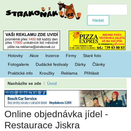
Hotovky
Akce
Inzerce
Firmy
Staré foto
Fotogalerie
Dudácké festivaly
Dárky
Články
Praktické info
Kroužky
Reklama
Přihlásit
Nacházíte se zde
Úvod
Online objednávka jídel -
Restaurace Jiskra