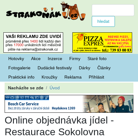
Hotovky
Akce
Inzerce
Firmy
Staré foto
Fotogalerie
Dudácké festivaly
Dárky
Články
Praktické info
Kroužky
Reklama
Přihlásit
Nacházíte se zde
Úvod
Online objednávka jídel -
Restaurace Sokolovna