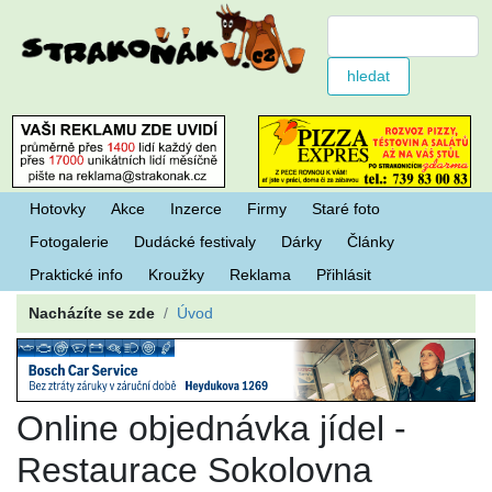
Hotovky
Akce
Inzerce
Firmy
Staré foto
Fotogalerie
Dudácké festivaly
Dárky
Články
Praktické info
Kroužky
Reklama
Přihlásit
Nacházíte se zde
Úvod
Online objednávka jídel -
Restaurace Sokolovna