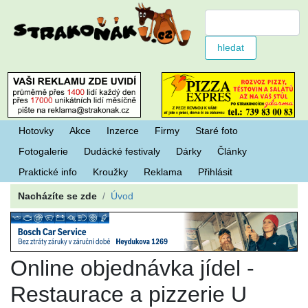
Hotovky
Akce
Inzerce
Firmy
Staré foto
Fotogalerie
Dudácké festivaly
Dárky
Články
Praktické info
Kroužky
Reklama
Přihlásit
Nacházíte se zde
Úvod
Online objednávka jídel -
Restaurace a pizzerie U