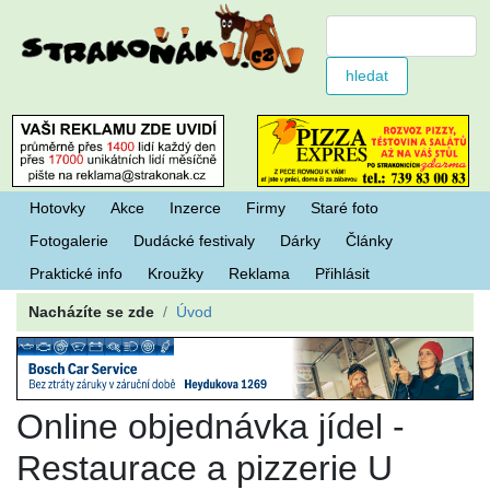
Hotovky
Akce
Inzerce
Firmy
Staré foto
Fotogalerie
Dudácké festivaly
Dárky
Články
Praktické info
Kroužky
Reklama
Přihlásit
Nacházíte se zde
Úvod
Online objednávka jídel -
Restaurace a pizzerie U