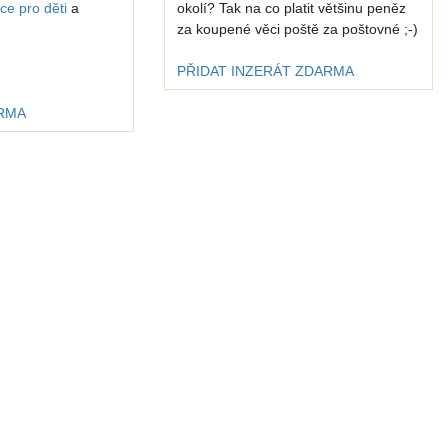
ce pro děti
a
okolí? Tak na co platit většinu peněz
za koupené věci poště za poštovné ;-)
PŘIDAT INZERÁT ZDARMA
ARMA