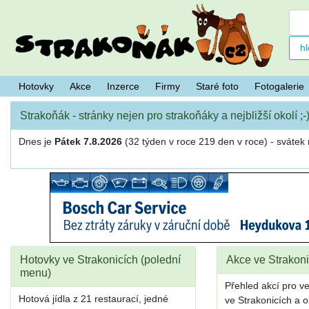
Hotovky
Akce
Inzerce
Firmy
Staré foto
Fotogalerie
Strakoňák - stránky nejen pro strakoňáky a nejbližší okolí ;-
Dnes je
Pátek 7.8.2026
(32 týden v roce 219 den v roce) - sváte
Hotovky ve Strakonicích (polední
Akce ve Strakoni
menu)
Přehled akcí pro v
Hotová jídla z 21 restaurací, jedné
ve Strakonicích a o