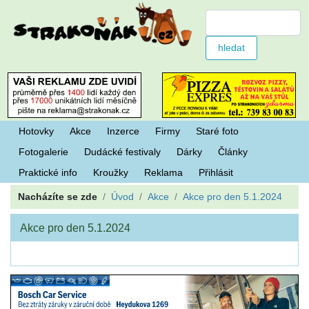
Hotovky
Akce
Inzerce
Firmy
Staré foto
Fotogalerie
Dudácké festivaly
Dárky
Články
Praktické info
Kroužky
Reklama
Přihlásit
Nacházíte se zde
Úvod
Akce
Akce pro den 5.1.2024
Akce pro den 5.1.2024