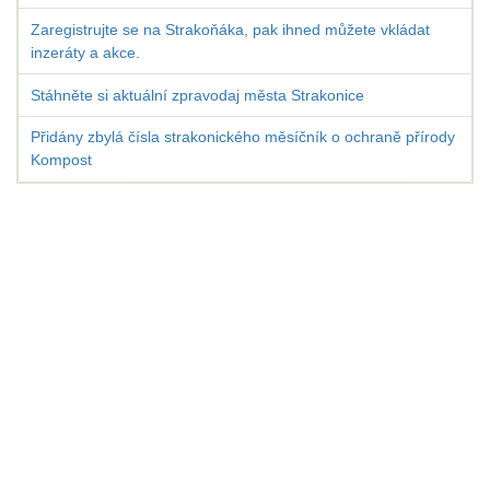
Zaregistrujte se na Strakoňáka, pak ihned můžete vkládat
inzeráty a akce.
Stáhněte si aktuální zpravodaj města Strakonice
Přidány zbylá čísla strakonického měsíčník o ochraně přírody
Kompost