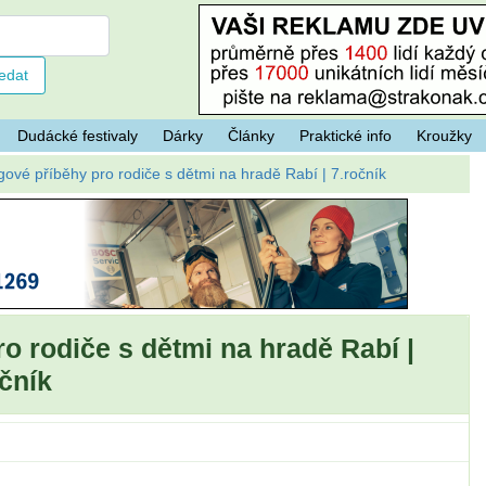
Dudácké festivaly
Dárky
Články
Praktické info
Kroužky
ógové příběhy pro rodiče s dětmi na hradě Rabí | 7.ročník
ro rodiče s dětmi na hradě Rabí |
čník