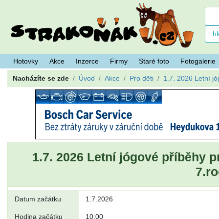
Hotovky
Akce
Inzerce
Firmy
Staré foto
Fotogalerie
Nacházíte se zde
Úvod
Akce
Pro děti
1.7. 2026 Letní j
1.7. 2026 Letní jógové příběhy p
7.ro
Datum začátku
1.7.2026
Hodina začátku
10:00