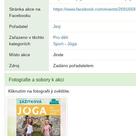
Stránka akce na
https://www.facebook.com/events/26916
Facebooku
Pořadatel
Jiný
Zařazeno v těchto
Pro děti
kategoriích
Sport
-
Jóga
Místo akce
Jinde
Zdroj
Zadáno pořadatelem
Fotografie a sobory k akci
Kliknutím na fotografii ji zvětšíte.