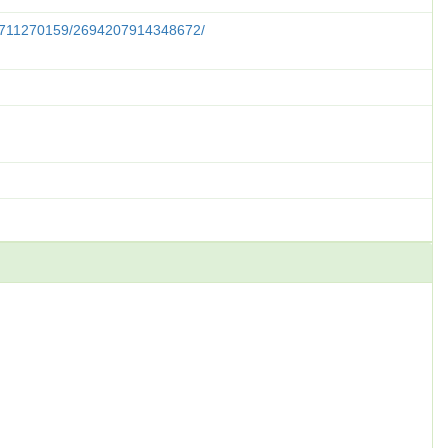
59711270159/2694207914348672/