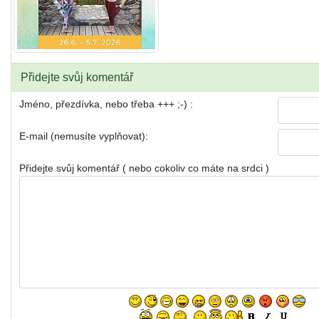
Přidejte svůj komentář
Jméno, přezdívka, nebo třeba +++ ;-) :
E-mail (nemusíte vyplňovat):
Přidejte svůj komentář ( nebo cokoliv co máte na srdci )