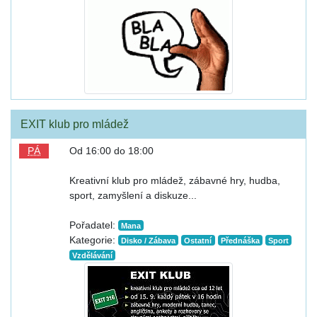
EXIT klub pro mládež
PÁ
Od 16:00 do 18:00
Kreativní klub pro mládež, zábavné hry, hudba,
sport, zamyšlení a diskuze...
Pořadatel:
Mana
Kategorie:
Disko / Zábava
Ostatní
Přednáška
Sport
Vzdělávání