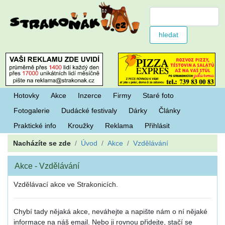
Hotovky
Akce
Inzerce
Firmy
Staré foto
Fotogalerie
Dudácké festivaly
Dárky
Články
Praktické info
Kroužky
Reklama
Přihlásit
Nacházíte se zde
Úvod
Akce
Vzdělávání
Akce - Vzdělávání
Vzdělávací akce ve Strakonicích.
Chybí tady nějaká akce, neváhejte a napište nám o ní nějaké
informace na náš email. Nebo ji rovnou přidejte, stačí se