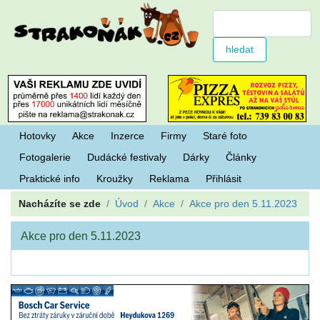
Hotovky
Akce
Inzerce
Firmy
Staré foto
Fotogalerie
Dudácké festivaly
Dárky
Články
Praktické info
Kroužky
Reklama
Přihlásit
Nacházíte se zde
Úvod
Akce
Akce pro den 5.11.2023
Akce pro den 5.11.2023