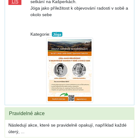
LIS
setkání na Kašperkách.
Jóga jako příležitost k objevování radosti v sobě a
okolo sebe
Kategorie:
Jóga
Pravidelné akce
Následují akce, které se pravidelně opakují, například každé
úterý, ...