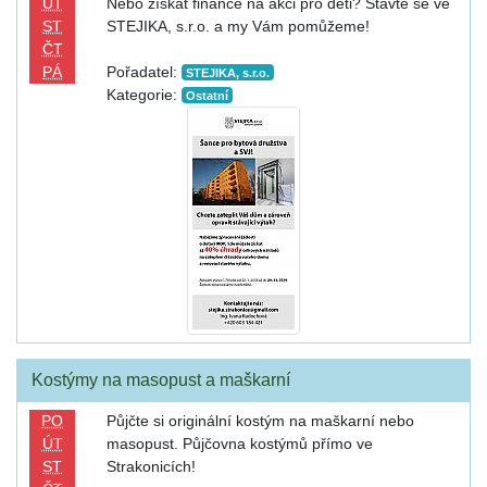
ÚT
Nebo získat finance na akci pro děti? Stavte se ve
ST
STEJIKA, s.r.o. a my Vám pomůžeme!
ČT
PÁ
Pořadatel:
STEJIKA, s.r.o.
Kategorie:
Ostatní
Kostýmy na masopust a maškarní
PO
Půjčte si originální kostým na maškarní nebo
ÚT
masopust. Půjčovna kostýmů přímo ve
ST
Strakonicích!