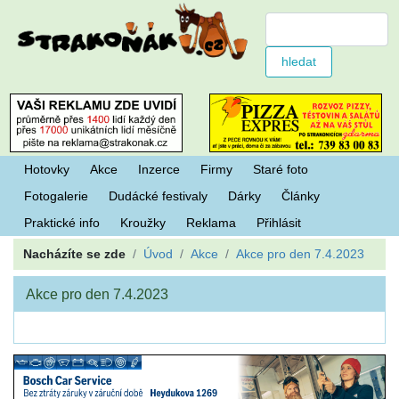
Hotovky
Akce
Inzerce
Firmy
Staré foto
Fotogalerie
Dudácké festivaly
Dárky
Články
Praktické info
Kroužky
Reklama
Přihlásit
Nacházíte se zde
Úvod
Akce
Akce pro den 7.4.2023
Akce pro den 7.4.2023