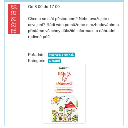
PO
Od 8:00 do 17:00
ÚT
ST
Chcete se stát pěstounem? Nebo uvažujete o
ČT
osvojení? Rádi vám pomůžeme s rozhodováním a
PÁ
předáme všechny důležité informace o náhradní
rodinné péči
Pořadatel:
PREVENT 99 z.ú.
Kategorie:
Ostatní