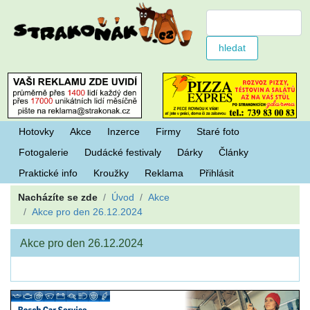
Hotovky
Akce
Inzerce
Firmy
Staré foto
Fotogalerie
Dudácké festivaly
Dárky
Články
Praktické info
Kroužky
Reklama
Přihlásit
Nacházíte se zde
Úvod
Akce
Akce pro den 26.12.2024
Akce pro den 26.12.2024