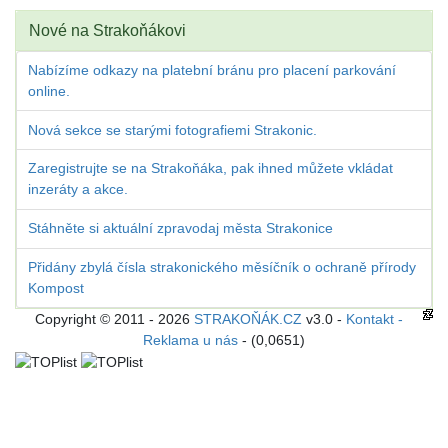
Nové na Strakoňákovi
Nabízíme odkazy na platební bránu pro placení parkování
online.
Nová sekce se starými fotografiemi Strakonic.
Zaregistrujte se na Strakoňáka, pak ihned můžete vkládat
inzeráty a akce.
Stáhněte si aktuální zpravodaj města Strakonice
Přidány zbylá čísla strakonického měsíčník o ochraně přírody
Kompost
Copyright © 2011 - 2026
STRAKOŇÁK.CZ
v3.0 -
Kontakt -
Reklama u nás
- (0,0651)