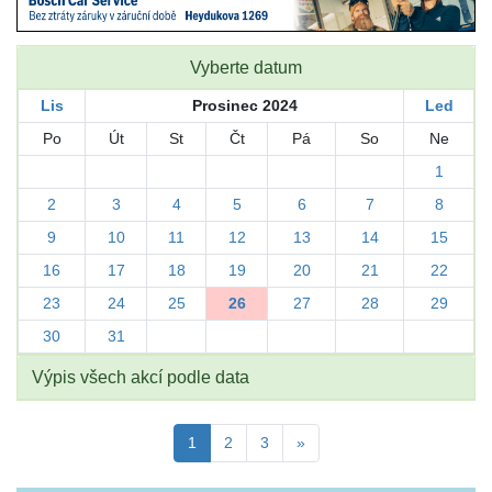
Vyberte datum
Lis
Prosinec 2024
Led
Po
Út
St
Čt
Pá
So
Ne
1
2
3
4
5
6
7
8
9
10
11
12
13
14
15
16
17
18
19
20
21
22
23
24
25
26
27
28
29
30
31
Výpis všech akcí podle data
1
2
3
»