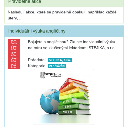
Pravidelné akce
Následují akce, které se pravidelně opakují, například každé
úterý, ...
Individuální výuka angličtiny
PO
Bojujete s angličtinou? Zkuste individuální výuku
ÚT
na míru se zkušenými lektorkami STEJIKA, s.r.o.
ST
ČT
Pořadatel:
STEJIKA, s.r.o.
PÁ
Kategorie:
Vzdělávání