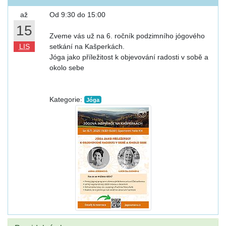
až
Od 9:30 do 15:00
15
Zveme vás už na 6. ročník podzimního jógového
LIS
setkání na Kašperkách.
Jóga jako příležitost k objevování radosti v sobě a
okolo sebe
Kategorie:
Jóga