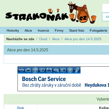
Hotovky
Akce
Inzerce
Firmy
Staré foto
Fotogalerie
Nacházíte se zde
Úvod
Akce
Akce pro den 14.5.2025
Akce pro den 14.5.2025
Vybert
Dub
Květe