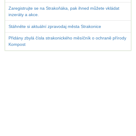
Zaregistrujte se na Strakoňáka, pak ihned můžete vkládat
inzeráty a akce.
Stáhněte si aktuální zpravodaj města Strakonice
Přidány zbylá čísla strakonického měsíčník o ochraně přírody
Kompost