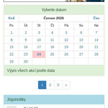
Vyberte datum
Kvě
Červen 2026
Čec
Po
Út
St
Čt
Pá
So
Ne
1
2
3
4
5
6
7
8
9
10
11
12
13
14
15
16
17
18
19
20
21
22
23
24
25
26
27
28
29
30
Výpis všech akcí podle data
1
2
3
»
Jógohrátky