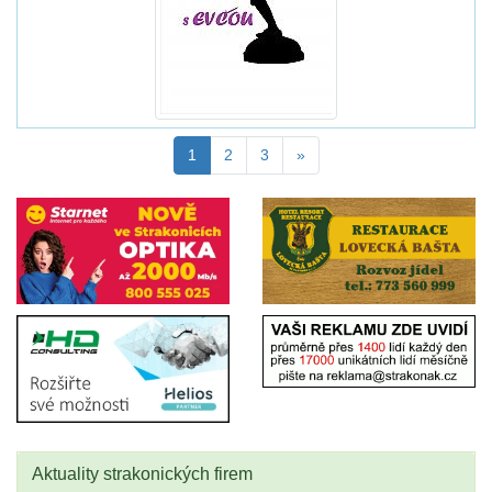
1
2
3
»
Aktuality strakonických firem