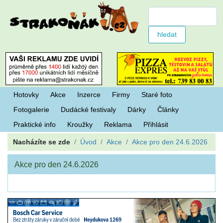
Hotovky
Akce
Inzerce
Firmy
Staré foto
Fotogalerie
Dudácké festivaly
Dárky
Články
Praktické info
Kroužky
Reklama
Přihlásit
Nacházíte se zde
Úvod
Akce
Akce pro den 24.6.2026
Akce pro den 24.6.2026