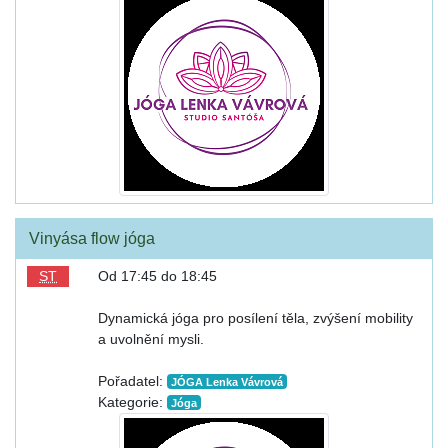
Vinyása flow jóga
ST
Od 17:45 do 18:45
Dynamická jóga pro posílení těla, zvýšení mobility
a uvolnění mysli.
Pořadatel:
JÓGA Lenka Vávrová
Kategorie:
Jóga