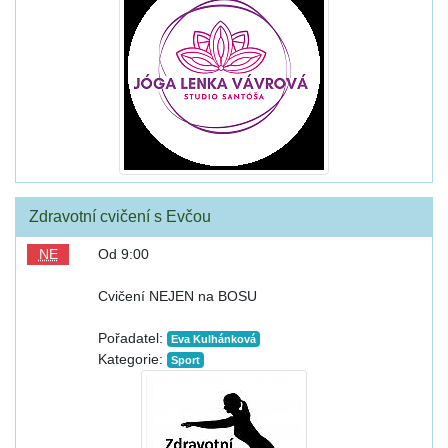
Zdravotní cvičení s Evčou
NE
Od 9:00
Cvičení NEJEN na BOSU
Pořadatel:
Eva Kulhánková
Kategorie:
Sport