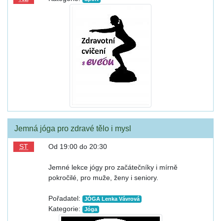
Jemná jóga pro zdravé tělo i mysl
ST
Od 19:00 do 20:30
Jemné lekce jógy pro začátečníky i mírně
pokročilé, pro muže, ženy i seniory.
Pořadatel:
JÓGA Lenka Vávrová
Kategorie:
Jóga