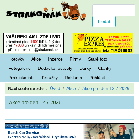
Hotovky
Akce
Inzerce
Firmy
Staré foto
Fotogalerie
Dudácké festivaly
Dárky
Články
Praktické info
Kroužky
Reklama
Přihlásit
Nacházíte se zde
Úvod
Akce
Akce pro den 12.7.2026
Akce pro den 12.7.2026