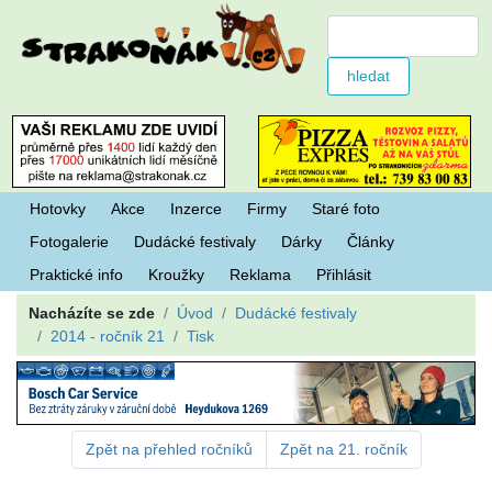
Hotovky
Akce
Inzerce
Firmy
Staré foto
Fotogalerie
Dudácké festivaly
Dárky
Články
Praktické info
Kroužky
Reklama
Přihlásit
Nacházíte se zde
Úvod
Dudácké festivaly
2014 - ročník 21
Tisk
Zpět na přehled ročníků
Zpět na 21. ročník