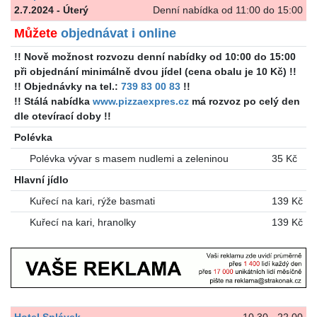
2.7.2024 - Úterý
Denní nabídka od 11:00 do 15:00
Můžete
objednávat i online
!! Nově možnost rozvozu denní nabídky od 10:00 do 15:00
při objednání minimálně dvou jídel (cena obalu je 10 Kč) !!
!! Objednávky na tel.:
739 83 00 83
!!
!! Stálá nabídka
www.pizzaexpres.cz
má rozvoz po celý den
dle otevírací doby !!
Polévka
Polévka vývar s masem nudlemi a zeleninou
35 Kč
Hlavní jídlo
Kuřecí na kari, rýže basmati
139 Kč
Kuřecí na kari, hranolky
139 Kč