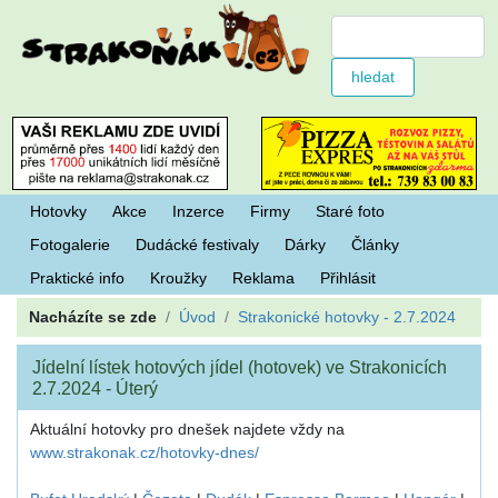
Hotovky
Akce
Inzerce
Firmy
Staré foto
Fotogalerie
Dudácké festivaly
Dárky
Články
Praktické info
Kroužky
Reklama
Přihlásit
Nacházíte se zde
Úvod
Strakonické hotovky - 2.7.2024
Jídelní lístek hotových jídel (hotovek) ve Strakonicích
2.7.2024 - Úterý
Aktuální hotovky pro dnešek najdete vždy na
www.strakonak.cz/hotovky-dnes/