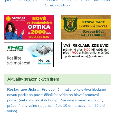
Strakonicích ;-)
Aktuality strakonických firem
Restaurace Jiskra
- Pro doplnění našeho kolektivu hledáme
novou posilu na pozici číšník/servírka na hlavní pracovní
poměr (nebo možnost dohody). Pracovní směny jsou 2 dny
práce, 4 dny volno (to je za měsíc 10 dní pracovních, 20 dní
volno).