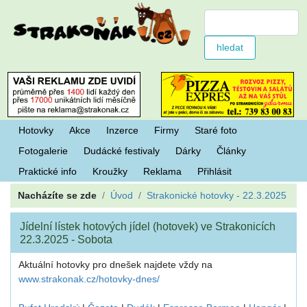
Hotovky
Akce
Inzerce
Firmy
Staré foto
Fotogalerie
Dudácké festivaly
Dárky
Články
Praktické info
Kroužky
Reklama
Přihlásit
Nacházíte se zde
Úvod
Strakonické hotovky - 22.3.2025
Jídelní lístek hotových jídel (hotovek) ve Strakonicích
22.3.2025 - Sobota
Aktuální hotovky pro dnešek najdete vždy na
www.strakonak.cz/hotovky-dnes/