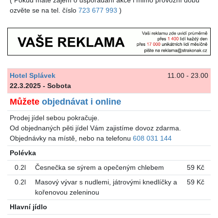
ozvěte se na tel. číslo
723 677 993
)
Hotel Splávek
11.00 - 23.00
22.3.2025 - Sobota
Můžete
objednávat i online
Prodej jídel sebou pokračuje.
Od objednaných pěti jídel Vám zajistíme dovoz zdarma.
Objednávky na místě, nebo na telefonu
608 031 144
Polévka
0.2l
Česnečka se sýrem a opečeným chlebem
59 Kč
0.2l
Masový vývar s nudlemi, játrovými knedlíčky a
59 Kč
kořenovou zeleninou
Hlavní jídlo