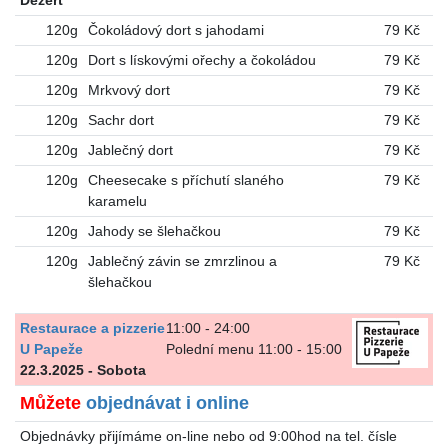
Dezert
120g
Čokoládový dort s jahodami
79 Kč
120g
Dort s lískovými ořechy a čokoládou
79 Kč
120g
Mrkvový dort
79 Kč
120g
Sachr dort
79 Kč
120g
Jablečný dort
79 Kč
120g
Cheesecake s příchutí slaného
79 Kč
karamelu
120g
Jahody se šlehačkou
79 Kč
120g
Jablečný závin se zmrzlinou a
79 Kč
šlehačkou
Restaurace a pizzerie
11:00 - 24:00
U Papeže
Polední menu 11:00 - 15:00
22.3.2025 - Sobota
Můžete
objednávat i online
Objednávky přijímáme on-line nebo od 9:00hod na tel. čísle