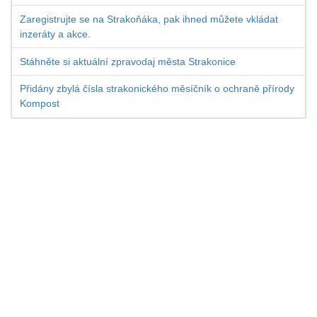
Zaregistrujte se na Strakoňáka, pak ihned můžete vkládat
inzeráty a akce.
Stáhněte si aktuální zpravodaj města Strakonice
Přidány zbylá čísla strakonického měsíčník o ochraně přírody
Kompost