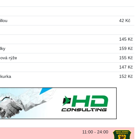
llou
42 Kč
145 Kč
lky
159 Kč
ová rýže
155 Kč
147 Kč
okurka
152 Kč
11:00 - 24:00