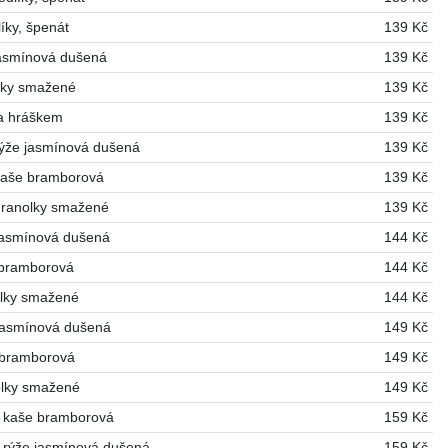
íky, špenát
139 Kč
jasmínová dušená
139 Kč
olky smažené
139 Kč
a hráškem
139 Kč
 rýže jasmínová dušená
139 Kč
 kaše bramborová
139 Kč
 hranolky smažené
139 Kč
 jasmínová dušená
144 Kč
e bramborová
144 Kč
olky smažené
144 Kč
 jasmínová dušená
149 Kč
 bramborová
149 Kč
olky smažené
149 Kč
a, kaše bramborová
159 Kč
, rýže jasmínová dušená
159 Kč