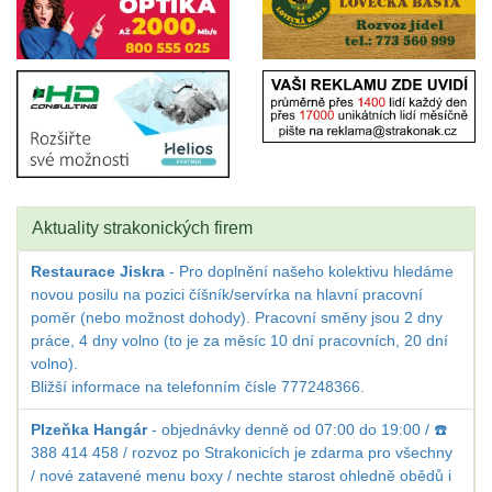
Aktuality strakonických firem
Restaurace Jiskra
- Pro doplnění našeho kolektivu hledáme
novou posilu na pozici číšník/servírka na hlavní pracovní
poměr (nebo možnost dohody). Pracovní směny jsou 2 dny
práce, 4 dny volno (to je za měsíc 10 dní pracovních, 20 dní
volno).
Bližší informace na telefonním čísle 777248366.
Plzeňka Hangár
- objednávky denně od 07:00 do 19:00 / ☎️
388 414 458 / rozvoz po Strakonicích je zdarma pro všechny
/ nové zatavené menu boxy / nechte starost ohledně obědů i