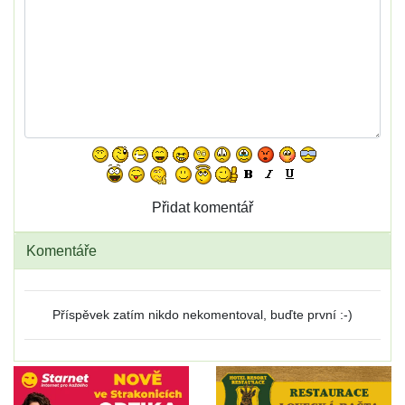
Komentáře
Příspěvek zatím nikdo nekomentoval, buďte první :-)