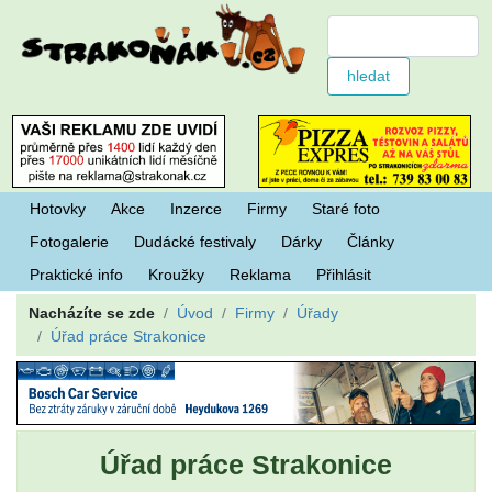
Hotovky
Akce
Inzerce
Firmy
Staré foto
Fotogalerie
Dudácké festivaly
Dárky
Články
Praktické info
Kroužky
Reklama
Přihlásit
Nacházíte se zde
Úvod
Firmy
Úřady
Úřad práce Strakonice
Úřad práce Strakonice