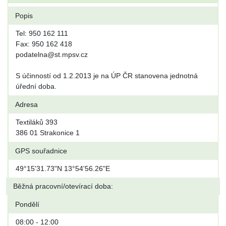
Popis
Tel: 950 162 111
Fax: 950 162 418
podatelna@st.mpsv.cz
S účinností od 1.2.2013 je na ÚP ČR stanovena jednotná
úřední doba.
Adresa
Textiláků 393
386 01 Strakonice 1
GPS souřadnice
49°15'31.73"N 13°54'56.26"E
Běžná pracovní/otevírací doba:
Pondělí
08:00 - 12:00