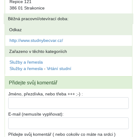
Řepice 121
386 01 Strakonice
Běžná pracovní/otevírací doba:
Odkaz
http://www.studnybecvar.cz/
Zařazeno v těchto kategoriích
Služby a řemesla
Služby a řemesla
-
Vrtání studní
Přidejte svůj komentář
Jméno, přezdívka, nebo třeba +++ ;-) :
E-mail (nemusíte vyplňovat):
Přidejte svůj komentář ( nebo cokoliv co máte na srdci )