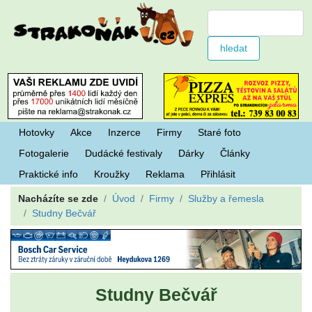
Hotovky
Akce
Inzerce
Firmy
Staré foto
Fotogalerie
Dudácké festivaly
Dárky
Články
Praktické info
Kroužky
Reklama
Přihlásit
Nacházíte se zde
Úvod
Firmy
Služby a řemesla
Studny Bečvář
Studny Bečvář